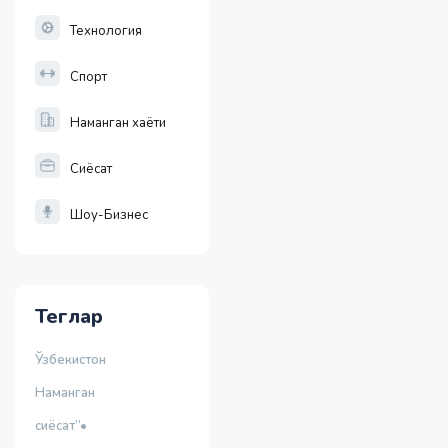
Технология
Спорт
Наманган хаёти
Сиёсат
Шоу-Бизнес
Теглар
Ўзбекистон
Наманган
сиёсат”•