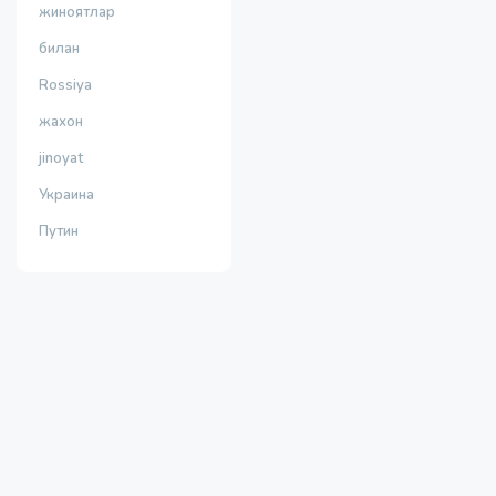
жиноятлар
билан
Rossiya
жахон
jinoyat
Украина
Путин