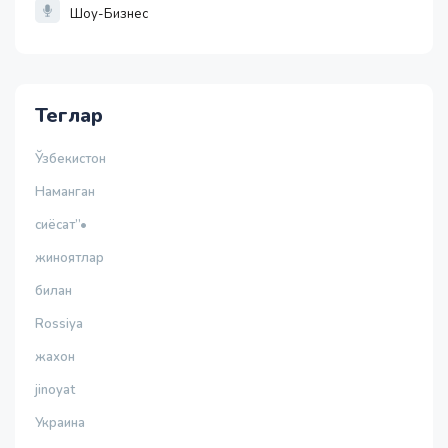
Шоу-Бизнес
Теглар
Ўзбекистон
Наманган
сиёсат”•
жиноятлар
билан
Rossiya
жахон
jinoyat
Украина