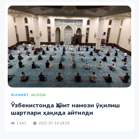
ЖАМИЯТ
ИСЛОМ
Ўзбекистонда Ҳайит намози ўқилиш
шартлари ҳақида айтилди
1 643
2021-07-14 18:59