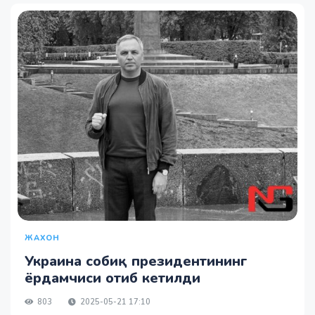
ЖАХОН
Украина собиқ президентининг
ёрдамчиси отиб кетилди
803
2025-05-21 17:10