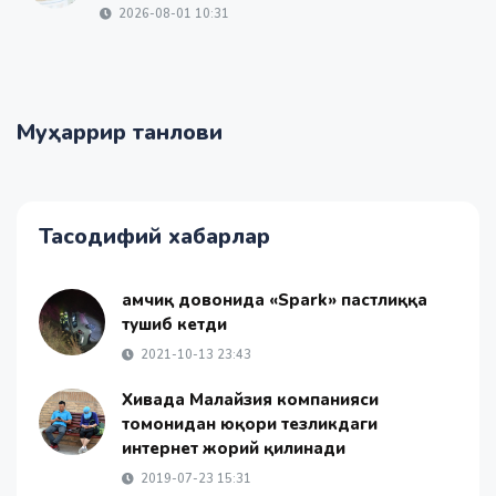
2026-08-01 10:31
Муҳаррир танлови
Тасодифий хабарлар
Қамчиқ довонида «Spark» пастлиққа
тушиб кетди
2021-10-13 23:43
Хивада Малайзия компанияси
томонидан юқори тезликдаги
интернет жорий қилинади
2019-07-23 15:31