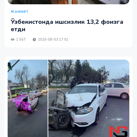
ЖАМИЯТ
Ўзбекистонда ишсизлик 13,2 фоизга
етди
1 567
2020-08-03 17:01