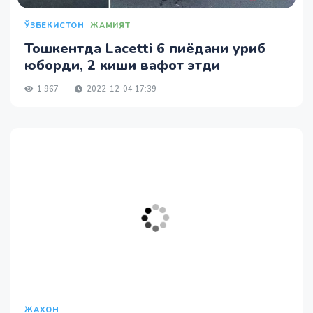
ЎЗБЕКИСТОН
ЖАМИЯТ
Тошкентда Lacetti 6 пиёдани уриб
юборди, 2 киши вафот этди
1 967
2022-12-04 17:39
ЖАХОН