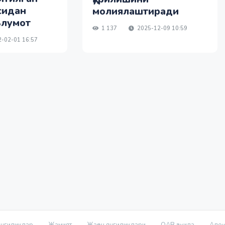
сидан
молиялаштиради
ълумот
1 137
2025-12-09 10:59
-02-01 16:57