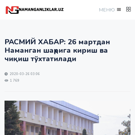
МEНЮ
РАСМИЙ ХАБАР: 26 мартдан
Наманган шаҳрига кириш ва
чиқиш тўхтатилади
2020-03-26 03:06
1 769