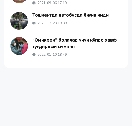
2021-09-06 17:19
Тошкентда автобусда ёнғин чиқди
2020-12-23 19:39
“Омикрон” болалар учун кўпроқ хавф
туғдириши мумкин
2022-01-10 18:49