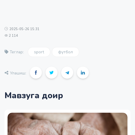
2025-05-26 15:31
2 114
sport
футбол
Теглар:
Улашиш:
Мавзуга доир