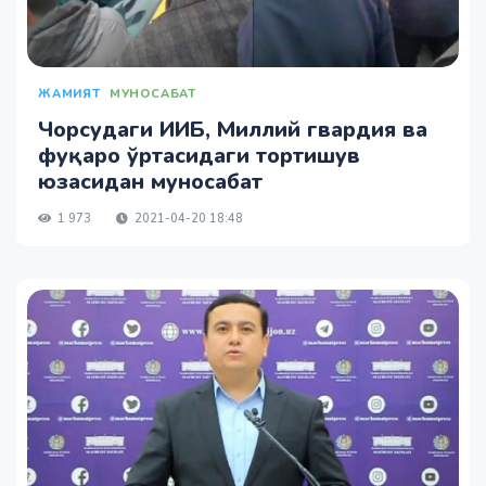
ЖАМИЯТ
МУНОСАБАТ
Чорсудаги ИИБ, Миллий гвардия ва
фуқаро ўртасидаги тортишув
юзасидан муносабат
1 973
2021-04-20 18:48