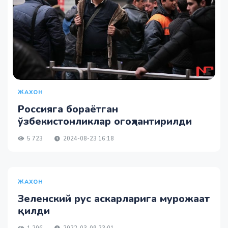
ЖАХОН
Россияга бораётган
ўзбекистонликлар огоҳлантирилди
5 723
2024-08-23 16:18
ЖАХОН
Зеленский рус аскарларига мурожаат
қилди