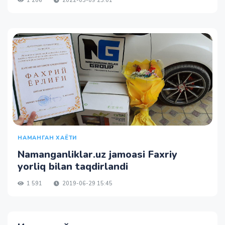
1 206
2022-03-09 23:01
НАМАНГАН ХАЁТИ
Namanganliklar.uz jamoasi Faxriy
yorliq bilan taqdirlandi
1 591
2019-06-29 15:45