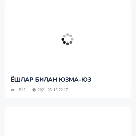
ЁШЛАР БИЛАН ЮЗМА-ЮЗ
1 512
2021-05-19 22:17