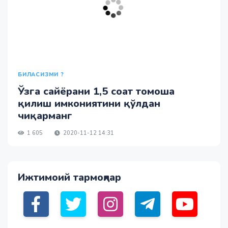
БИЛАСИЗМИ ?
Ўзга сайёрани 1,5 соат томоша
қилиш имкониятини қўлдан
чиқарманг
1 605
2020-11-12 14:31
Ижтимоий тармоқлар