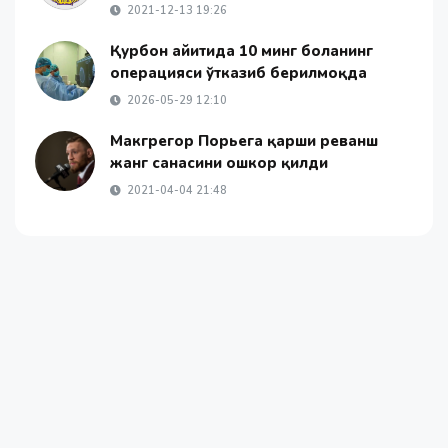
2021-12-13 19:26
Қурбон ҳайитида 10 минг боланинг
операцияси ўтказиб берилмоқда
2026-05-29 12:10
Макгрегор Порьега қарши реванш
жанг санасини ошкор қилди
2021-04-04 21:48