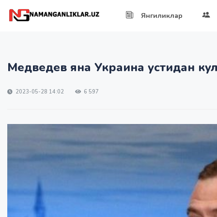
Янгиликлар
Медведев яна Украина устидан ку
2023-05-28 14:02
6 597