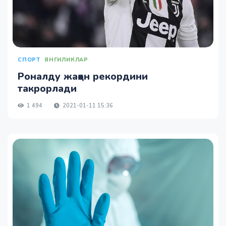
СПОРТ
ЯНГИЛИКЛАР
Роналду жаҳон рекордини
такрорлади
1 494
2021-01-11 15:36