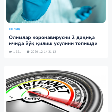
СОҒЛИҚ
Олимлар коронавирусни 2 дақиқа
ичида йўқ қилиш усулини топишди
1 691
2020-12-14 21:12