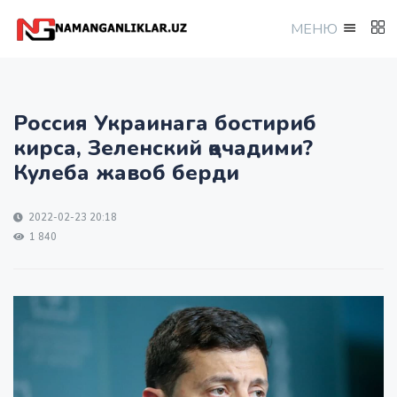
МEНЮ
Россия Украинага бостириб
кирса, Зеленский қочадими?
Кулеба жавоб берди
2022-02-23 20:18
1 840