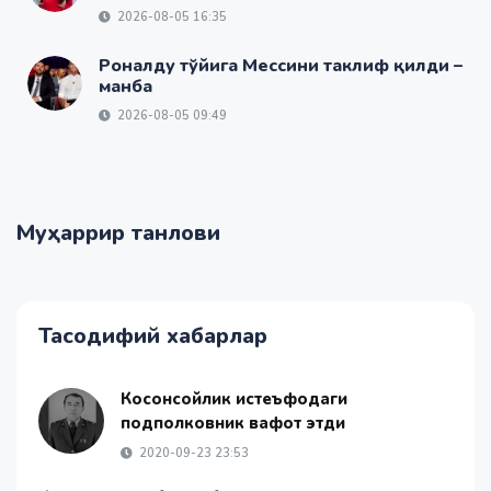
2026-08-05 16:35
Роналду тўйига Мессини таклиф қилди –
манба
2026-08-05 09:49
Муҳаррир танлови
Тасодифий хабарлар
Косонсойлик истеъфодаги
подполковник вафот этди
2020-09-23 23:53