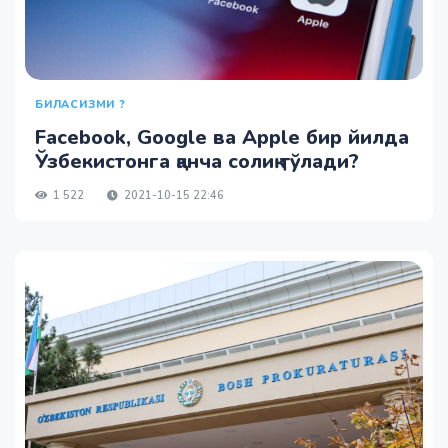
БИЛАСИЗМИ ?
Facebook, Google ва Apple бир йилда
Ўзбекистонга қанча солиқ тўлади?
1 522
2021-10-15 22:46