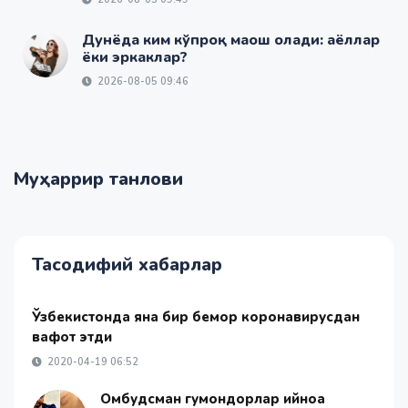
Дунёда ким кўпроқ маош олади: аёллар
ёки эркаклар?
2026-08-05 09:46
Муҳаррир танлови
Тасодифий хабарлар
Ўзбекистонда яна бир бемор коронавирусдан
вафот этди
2020-04-19 06:52
Омбудсман гумондорлар қийноққа