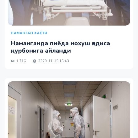
НАМАНГАН ХАЁТИ
Наманганда пиёда нохуш ҳодиса
қурбонига айланди
1 716
2020-11-15 15:43