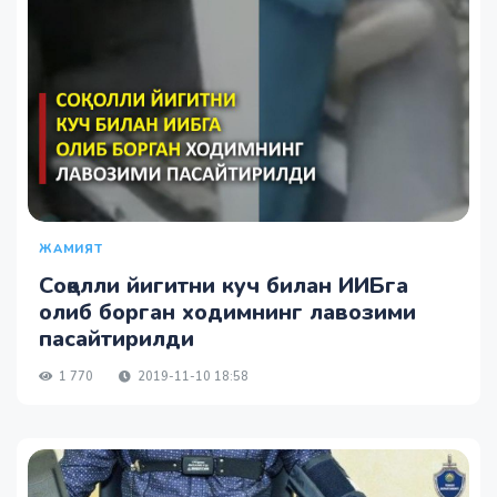
ЖАМИЯТ
Соқолли йигитни куч билан ИИБга
олиб борган ходимнинг лавозими
пасайтирилди
1 770
2019-11-10 18:58