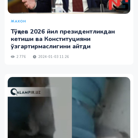
ЖАХОН
Тўқаев 2026 йил президентликдан
кетиши ва Конституцияни
ўзгартирмаслигини айтди
2 776
2024-01-03 11:26