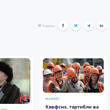
Улашиш:
ЖАМИЯТ
Хавфсиз, тартибли ва
ЕДИА