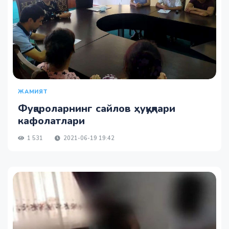
ЖАМИЯТ
Фуқароларнинг сайлов ҳуқуқлари
кафолатлари
1 531
2021-06-19 19:42