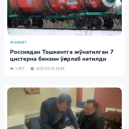
ЖАМИЯТ
Россиядан Тошкентга жўнатилган 7
цистерна бензин ўғирлаб кетилди
1 807
2022-02-22 19:06