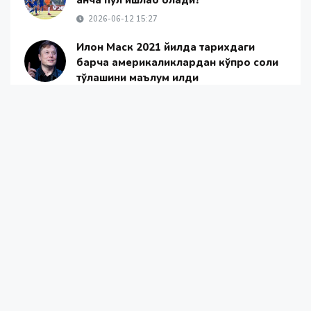
қанча пул ишлаб олади?
2026-06-12 15:27
Илон Маск 2021 йилда тарихдаги
барча америкаликлардан кўпроқ солиқ
тўлашини маълум қилди
2021-12-20 20:04
Наманганда 4 та уйда ёнғин юз берди
2021-11-20 14:58
Samarqandda yuzlab it va mushuklarni
zaharlab o‘ldirgan mansabdor shaxslar
egallab turgan lavozimlaridan ozod
etildi
2019-09-04 23:58