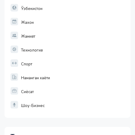
32.19
Ўзбекистон
Жахон
Жамият
Технология
Спорт
Наманган хаёти
Сиёсат
Шоу-Бизнес