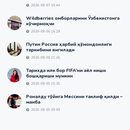
2026-08-07 10:44
Wildberries омборларини Ўзбекистонга
кўчирмоқчи
2026-08-06 16:29
Путин Россия ҳарбий қўмондонлиги
таркибини янгилади
2026-08-06 11:26
Тарихда илк бор FIFA’ни аёл киши
бошқариши мумкин
2026-08-05 16:35
Роналду тўйига Мессини таклиф қилди –
манба
2026-08-05 09:49