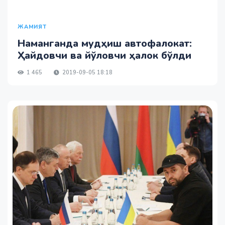
ЖАМИЯТ
Наманганда мудҳиш автофалокат:
Ҳайдовчи ва йўловчи ҳалок бўлди
1 465
2019-09-05 18:18