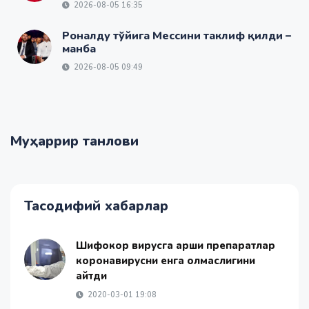
2026-08-05 16:35
Роналду тўйига Мессини таклиф қилди –
манба
2026-08-05 09:49
Муҳаррир танлови
Тасодифий хабарлар
Шифокор вирусга қарши препаратлар
коронавирусни енга олмаслигини
айтди
2020-03-01 19:08