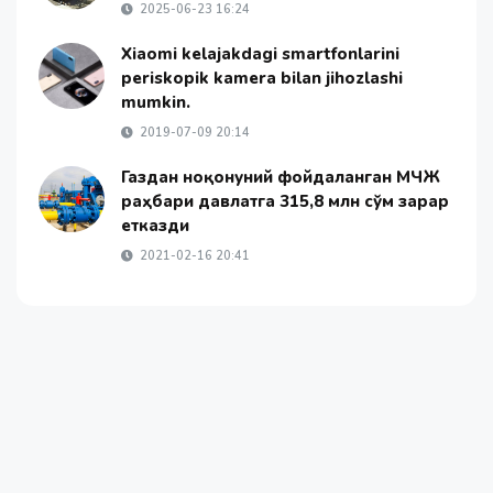
2025-06-23 16:24
Xiaomi kelajakdagi smartfonlarini
periskopik kamera bilan jihozlashi
mumkin.
2019-07-09 20:14
Газдан ноқонуний фойдаланган МЧЖ
раҳбари давлатга 315,8 млн сўм зарар
етказди
2021-02-16 20:41