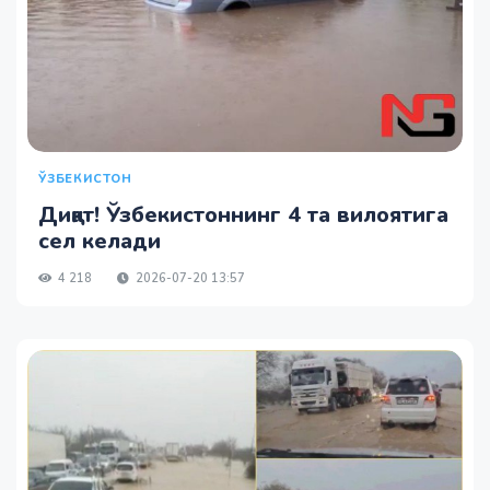
ЎЗБЕКИСТОН
Диққат! Ўзбекистоннинг 4 та вилоятига
сел келади
4 218
2026-07-20 13:57