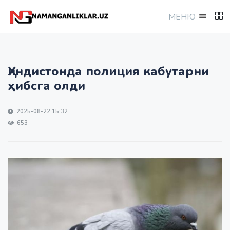
МEНЮ
Ҳиндистонда полиция кабутарни
ҳибсга олди
2025-08-22 15:32
653