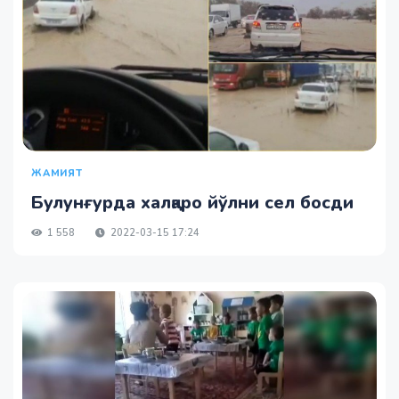
ЖАМИЯТ
Булунғурда халқаро йўлни сел босди
1 558
2022-03-15 17:24