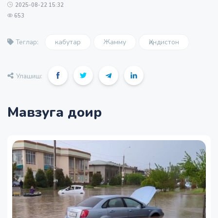
2025-08-22 15:32
653
кабутар
Жамму
Ҳиндистон
Теглар:
Улашиш:
Мавзуга доир