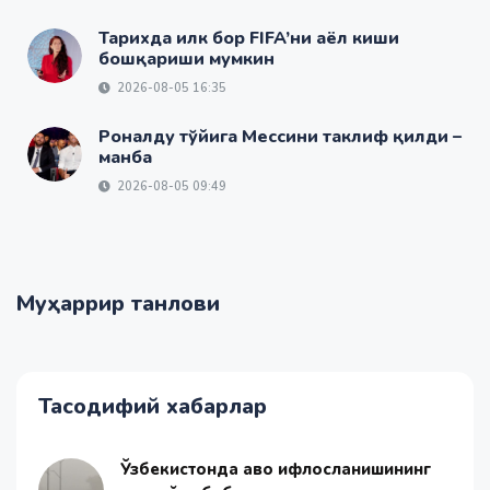
Тарихда илк бор FIFA’ни аёл киши
бошқариши мумкин
2026-08-05 16:35
Роналду тўйига Мессини таклиф қилди –
манба
2026-08-05 09:49
Муҳаррир танлови
Тасодифий хабарлар
Ўзбекистонда ҳаво ифлосланишининг