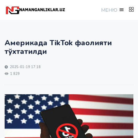
МEНЮ
Америкада TikTok фаолияти
тўхтатилди
2025-01-19 17:18
1 829