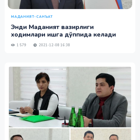
МАДАНИЯТ-САНЪАТ
Энди Маданият вазирлиги
ходимлари ишга дўппида келади
1 579
2021-12-08 16:38