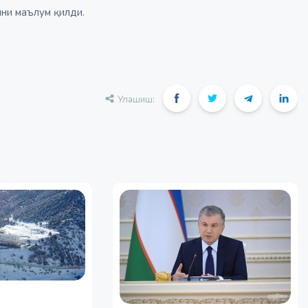
ини маълум қилди.
Улашиш: