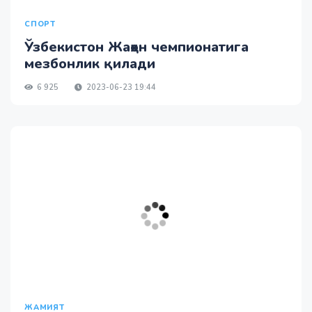
СПОРТ
Ўзбекистон Жаҳон чемпионатига
мезбонлик қилади
6 925
2023-06-23 19:44
ЖАМИЯТ