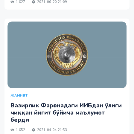
1 627
2021-06-20 21:09
ЖАМИЯТ
Вазирлик Фарғонадаги ИИБдан ўлиги
чиққан йигит бўйича маълумот
берди
1 652
2021-04-04 21:53