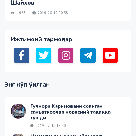
Шайхов
1 923
2019-06-19 00:58
Ижтимоий тармоқлар
Энг кўп ўқилган
Гулнора Каримовани соғинган
санъаткорлар норасмий тақиққа
тушди
2019-07-19 15:40