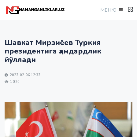
МEНЮ
Шавкат Мирзиёев Туркия
президентига ҳамдардлик
йўллади
2023-02-06 12:33
1 820