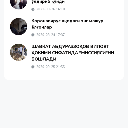
ўлдириб қўйди
2021-08-26 16:10
Коронавирус ҳақидаги энг машҳур
ёлғонлар
2020-03-24 17:37
ШАВКАТ АБДУРАЗЗОҚОВ ВИЛОЯТ
ҲОКИМИ СИФАТИДА "МИССИЯСИ"НИ
БОШЛАДИ
2020-09-25 21:55