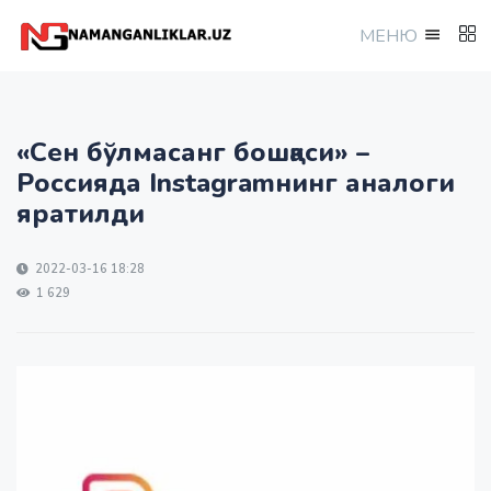
МEНЮ
«Сен бўлмасанг бошқаси» –
Россияда Instagramнинг аналоги
яратилди
2022-03-16 18:28
1 629