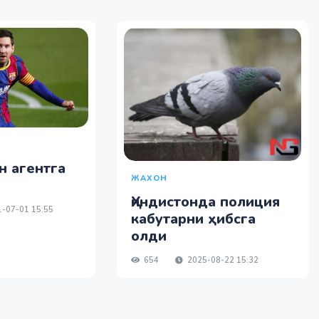
н агентга
ЖАХОН
Ҳиндистонда полиция
-07-01 15:55
кабутарни ҳибсга
олди
654
2025-08-22 15:32