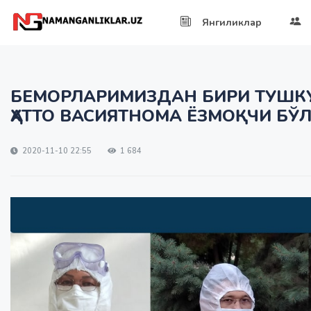
Янгиликлар
БЕМОРЛАРИМИЗДАН БИРИ ТУШК
ҲАТТО ВАСИЯТНОМА ЁЗМОҚЧИ БЎ
2020-11-10 22:55
1 684