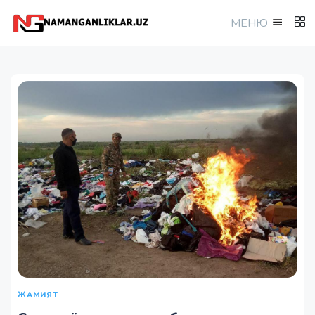
МEНЮ
ЖАМИЯТ