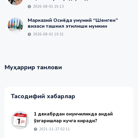
2026-08-01 15:13
Марказий Осиёда умумий “Шенген”
визаси ташкил этилиши мумкин
2026-08-01 10:31
Муҳаррир танлови
Тасодифий хабарлар
1 декабрдан қонунчиликда қандай
ўзгаришлар кучга киради?
2021-11-27 02:11