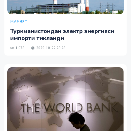
ЖАМИЯТ
Туркманистондан электр энергияси
импорти тикланди
1 678
2020-10-22 23:28