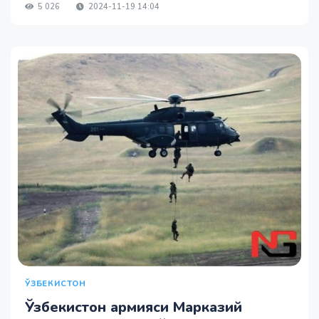
5 026
2024-11-19 14:04
ЎЗБЕКИСТОН
Ўзбекистон армияси Марказий