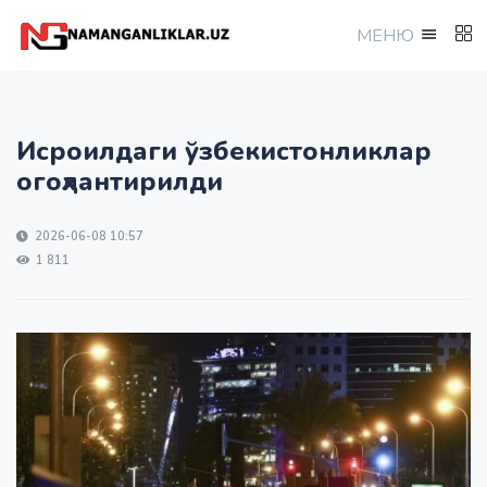
МEНЮ
Исроилдаги ўзбекистонликлар
огоҳлантирилди
2026-06-08 10:57
1 811