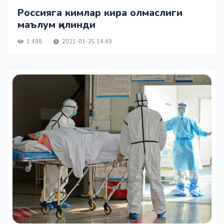
Россияга кимлар кира олмаслиги
маълум қилинди
1 498
2021-01-25 14:49