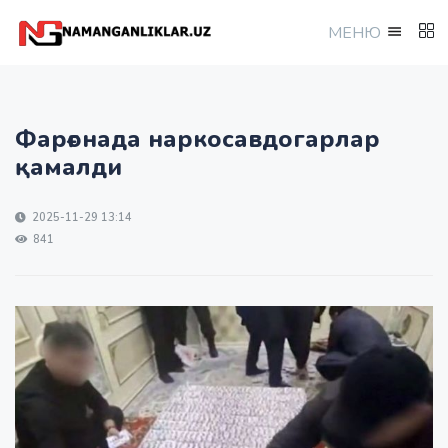
МEНЮ
Фарғонада наркосавдогарлар
қамалди
2025-11-29 13:14
841