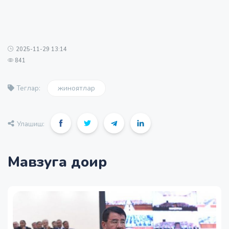
2025-11-29 13:14
841
жиноятлар
Теглар:
Улашиш:
Мавзуга доир