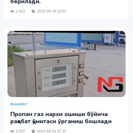
берилади.
1 463
2020-09-29 19:51
ЖАМИЯТ
Пропан газ нархи ошиши бўйича
рақобат қўмитаси ўрганиш бошлади
2 037
2024-08-01 15:37