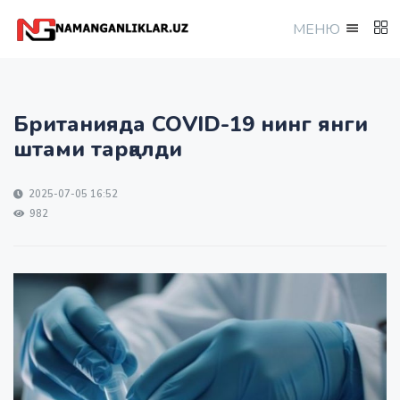
МEНЮ
Британияда COVID-19 нинг янги
штами тарқалди
2025-07-05 16:52
982