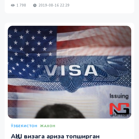
1 798
2019-08-16 22:29
ЎЗБЕКИСТОН
ЖАХОН
АҚШ визага ариза топширган