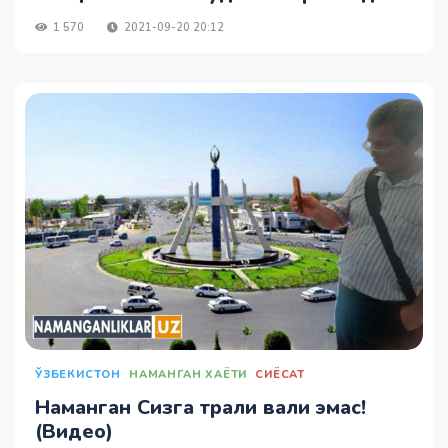
1 570
2021-09-20 20:12
ЎЗБЕКИСТОН
НАМАНГАН ХАЁТИ
СИЁСАТ
Наманган Сизга трали вали эмас!
(Видео)