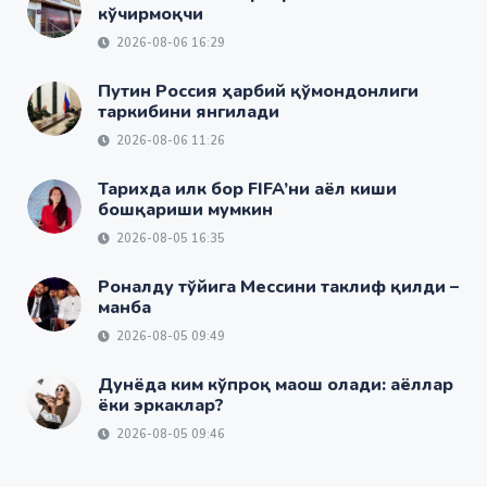
кўчирмоқчи
2026-08-06 16:29
Путин Россия ҳарбий қўмондонлиги
таркибини янгилади
2026-08-06 11:26
Тарихда илк бор FIFA’ни аёл киши
бошқариши мумкин
2026-08-05 16:35
Роналду тўйига Мессини таклиф қилди –
манба
2026-08-05 09:49
Дунёда ким кўпроқ маош олади: аёллар
ёки эркаклар?
2026-08-05 09:46