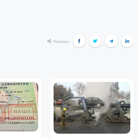
Улашиш: