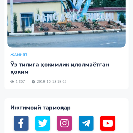
ЖАМИЯТ
Ўз тилига ҳокимлик қилолмаётган
ҳоким
1 607
2019-10-13 15:09
Ижтимоий тармоқлар