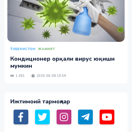
ЎЗБЕКИСТОН
ЖАМИЯТ
Кондиционер орқали вирус юқиши
мумкин
1 491
2020-06-08 19:59
Ижтимоий тармоқлар