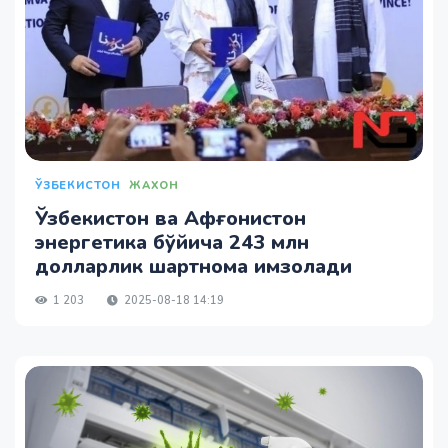
ЎЗБЕКИСТОН
ЖАХОН
Ўзбекистон ва Афғонистон
энергетика бўйича 243 млн
долларлик шартнома имзолади
1 203
2025-08-18 14:19