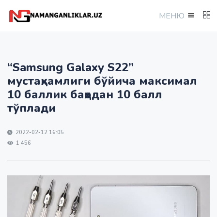
МEНЮ
“Samsung Galaxy S22”
мустаҳкамлиги бўйича максимал
10 баллик баҳодан 10 балл
тўплади
2022-02-12 16:05
1 456