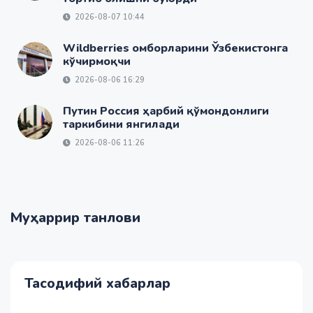
2026-08-07 10:44
Wildberries омборларини Ўзбекистонга
кўчирмоқчи
2026-08-06 16:29
Путин Россия ҳарбий қўмондонлиги
таркибини янгилади
2026-08-06 11:26
Муҳаррир танлови
Тасодифий хабарлар