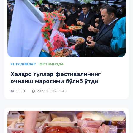
ЯНГИЛИКЛАР
ЮРТИМИЗДА
Халқаро гуллар фестивалининг
очилиш маросими бўлиб ўтди
1 818
2022-05-22 19:43