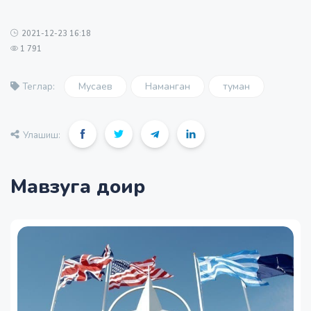
2021-12-23 16:18
1 791
Мусаев
Наманган
туман
Теглар:
Улашиш:
Мавзуга доир