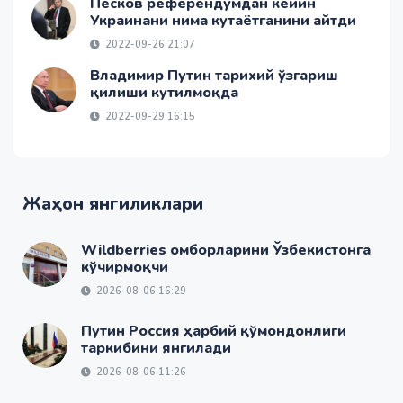
Песков референдумдан кейин
Украинани нима кутаётганини айтди
2022-09-26 21:07
Владимир Путин тарихий ўзгариш
қилиши кутилмоқда
2022-09-29 16:15
Жаҳон янгиликлари
Wildberries омборларини Ўзбекистонга
кўчирмоқчи
2026-08-06 16:29
Путин Россия ҳарбий қўмондонлиги
таркибини янгилади
2026-08-06 11:26