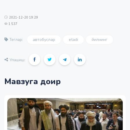
2021-12-20 19:29
1 537
автобуслар
etadi
йилнинг
Теглар:
Улашиш:
Мавзуга доир