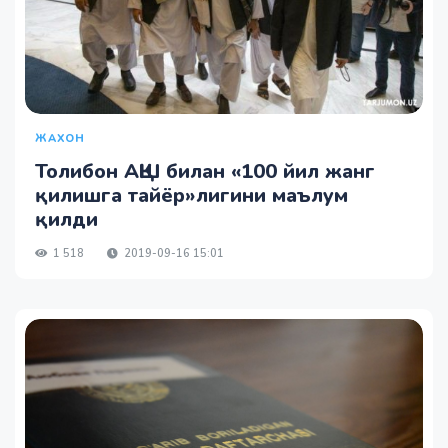
ЖАХОН
Толибон АҚШ билан «100 йил жанг
қилишга тайёр»лигини маълум
қилди
1 518
2019-09-16 15:01