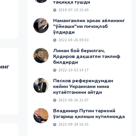
тақиққа тушди
2019-07-19 15:40
Наманганлик эркак аёлининг
"ўйнаши"ни пичоқлаб
ўлдирди
2022-09-26 09:03
Лиман бой берилгач,
Қодиров даҳшатли таклиф
билдирди
инг
2022-10-02 14:17
Песков референдумдан
кейин Украинани нима
кутаётганини айтди
2022-09-26 21:07
Владимир Путин тарихий
ўзгариш қилиши кутилмоқда
2022-09-29 16:15