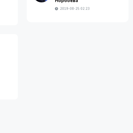
Норбоева
2019-08-25 02:23