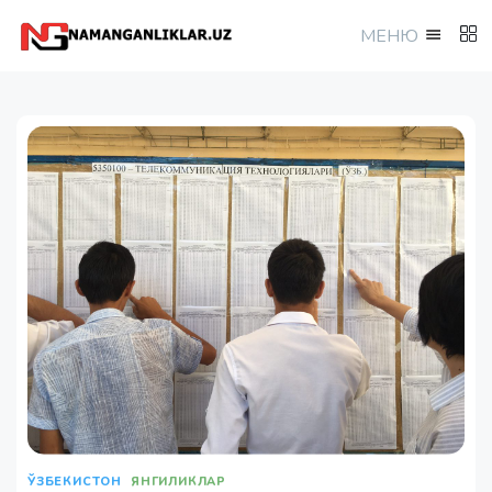
МEНЮ
ЎЗБЕКИСТОН
ЯНГИЛИКЛАР